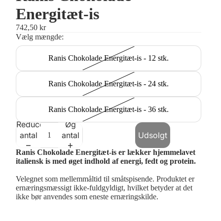
Energitæt-is
742,50 kr
Vælg mængde:
Ranis Chokolade Energitæt-is - 12 stk.
Ranis Chokolade Energitæt-is - 24 stk.
Ranis Chokolade Energitæt-is - 36 stk.
Reducer
Øg
antal
antal
Udsolgt
Ranis Chokolade Energitæt-is er lækker hjemmelavet
italiensk is med øget indhold af energi, fedt og protein.
Velegnet som mellemmåltid til småtspisende. Produktet er
ernæringsmæssigt ikke-fuldgyldigt, hvilket betyder at det
ikke bør anvendes som eneste ernæringskilde.