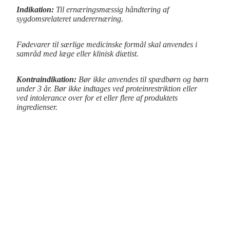
Indikation:
Til ernæringsmæssig håndtering af
sygdomsrelateret underernæring.
Fødevarer til særlige medicinske formål skal anvendes i
samråd med læge eller klinisk diætist.
Kontraindikation:
Bør ikke anvendes til spædbørn og børn
under 3 år. Bør ikke indtages ved proteinrestriktion eller
ved
intolerance over for et eller flere af produktets
ingredienser.