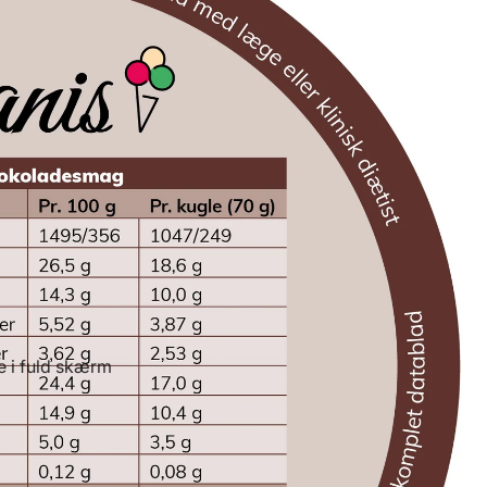
e i fuld skærm