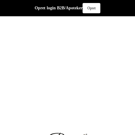
Opret login B2B/Apoteker
Opret