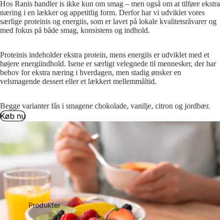
Hos Ranis handler is ikke kun om smag – men også om at tilføre ekstra
næring i en lækker og appetitlig form. Derfor har vi udviklet vores
særlige proteinis og energiis, som er lavet på lokale kvalitetsråvarer og
med fokus på både smag, konsistens og indhold.
Proteinis indeholder ekstra protein, mens energiis er udviklet med et
højere energiindhold. Isene er særligt velegnede til mennesker, der har
behov for ekstra næring i hverdagen, men stadig ønsker en
velsmagende dessert eller et lækkert mellemmåltid.
Begge varianter fås i smagene chokolade, vanilje, citron og jordbær.
Køb nu
Produkter