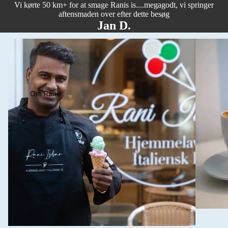
Vi kørte 50 km+ for at smage Ranis is....megagodt, vi springer
aftensmaden over efter dette besøg
Jan D.
Om Ranis