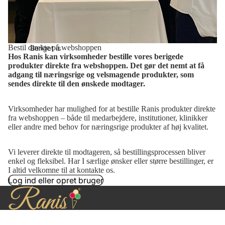
Bestil direkte på webshoppen
Beriget is
Hos Ranis kan virksomheder bestille vores berigede
produkter direkte fra webshoppen. Det gør det nemt at få
adgang til næringsrige og velsmagende produkter, som
sendes direkte til den ønskede modtager.
Virksomheder har mulighed for at bestille Ranis produkter direkte
fra webshoppen – både til medarbejdere, institutioner, klinikker
eller andre med behov for næringsrige produkter af høj kvalitet.
Vi leverer direkte til modtageren, så bestillingsprocessen bliver
enkel og fleksibel. Har I særlige ønsker eller større bestillinger, er
I altid velkomne til at kontakte os.
Log ind eller opret bruger
Rani Isbar