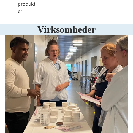
produkt
er
Virksomheder